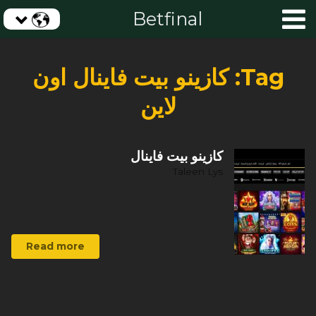
Betfinal
Tag:
كازينو بيت فاينال اون
لاين
كازينو بيت فاينال
Taleen Lys
Read more