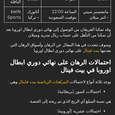
الناقلة
مانشستر سيتي
الساعة 22:00
أتاتورك
beIN
– انتر ميلان
بتوقيت السعودية
– تركيا
Sports
وقد تمكنا الفريقان من الوصول إلى نهائي دوري ابطال اوروبا بعد
أن تمكنا من التأهل على حساب ريال مدريد وميلان .
وسوف نتحدث في هذا المقال عن الرهان وأسواق الرهان التي
يقدمها
بيت فينال
على نهائي دوري ابطال اوروبا
احتمالات الرهان على نهائي دوري ابطال
اوروبا في بيت فينال
يوجد ثلاثة أنواع لاحتمالات
المراهنات الرياضية بيت فاينال
وهي :
احتمالات كسور (بريطانية):
هي نسبة المبلغ أي الربح الذي تم ربحه إلى الحصة .
احتمالات عشرية (أوروبية) :