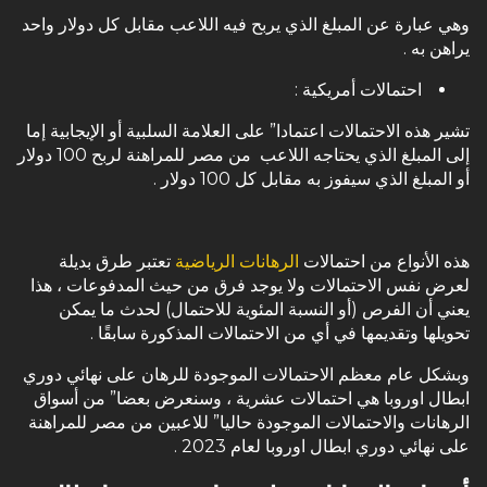
وهي عبارة عن المبلغ الذي يربح فيه اللاعب مقابل كل دولار واحد
يراهن به .
احتمالات أمريكية :
تشير هذه الاحتمالات اعتمادا” على العلامة السلبية أو الإيجابية إما
إلى المبلغ الذي يحتاجه اللاعب من مصر للمراهنة لربح 100 دولار
أو المبلغ الذي سيفوز به مقابل كل 100 دولار .
هذه الأنواع من احتمالات
الرهانات الرياضية
تعتبر طرق بديلة
لعرض نفس الاحتمالات ولا يوجد فرق من حيث المدفوعات ، هذا
يعني أن الفرص (أو النسبة المئوية للاحتمال) لحدث ما يمكن
تحويلها وتقديمها في أي من الاحتمالات المذكورة سابقًا .
وبشكل عام معظم الاحتمالات الموجودة للرهان على نهائي دوري
ابطال اوروبا هي احتمالات عشرية ، وسنعرض بعضا” من أسواق
الرهانات والاحتمالات الموجودة حاليا” للاعبين من مصر للمراهنة
على نهائي دوري ابطال اوروبا لعام 2023 .