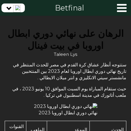
Betfinal
الرهان على نهائي دوري ابطال
اوروبا في بيت فينال
Taleen Lys
ستتوجه أنظار عشاق كرة القدم في مصر للحدث المنتظر في
تاريخ نهائي دوري ابطال اوروبا لعام 2023 بين المنتخبين
مانشستر سيتي الانكليزي و انتر ميلان الايطالي .
حيث ستقام المباراة يوم السبت الموافق 10 يونيو 2023 ، في
ملعب أتاتورك في مدينة اسطنبول في تركيا .
نهائي دوري ابطال اوروبا 2023
القنوات
الحدث
الموعد
الملعب