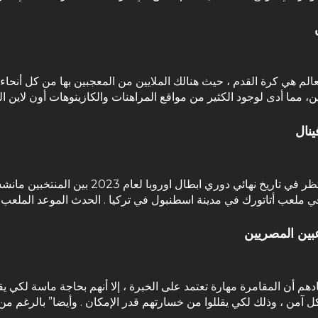
لم هي كرة القدم ، حيث هنالك الملايين من المعجبين بها من كل أنحاء 
ين، مما أدى لوجود الكثير من مواقع المراهنات والكازينوهات أون لاين 
ينال
ستتوجه أنظار عشاق كرة القدم في مصر للحدث المنتظ
بين المصريين
م أن المقامرة مهارة تعتمد على الخبرة ، إلا أنهم بحاجة ماسة لكي يق
 آمن ، وذلك لكي يقللوا من خسارتهم قدر الإمكان . وأيضا” بالرغم من 