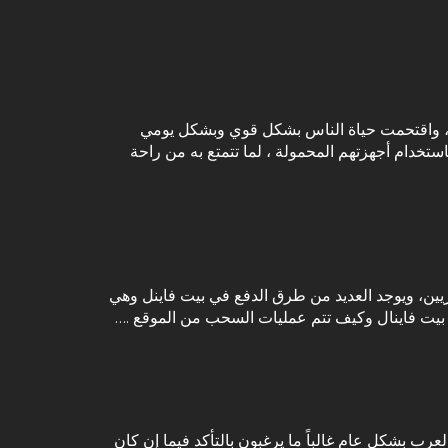
را” ، واقتحمت حياة الناس بشكل قوي وبشكل يومي
ستخدام أجهزتهم المحمولة ، لما تتمتع به من راحة
ريين، ويوجد العديد من طرق الدفع في بيت فاينل وهي
 بيت فاينال وكيف تتم عمليات السحب من الموقع .…
العرب بشكل عام غالباً ما يرغبون بالتأكد فيما إن كان