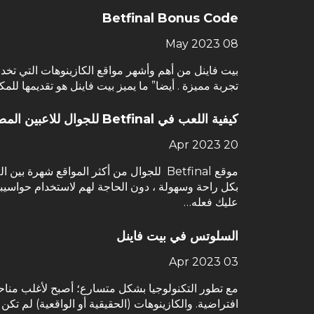
Betfinal Bonus Code
08 May 2023
بيت فاينل من أهم وأشهر مواقع الكازينوهات التي تخدم
تجربة مميزة . أيضا” ما يميز بيت فاينل هو تقديمها للمكافآت الت
كيفية اللعب في Betfinal للجوال للاعبين المصريين
20 Apr 2023
موقع Betfinal للجوال من أكثر المواقع ش
عليك فعله…
السلوتس في بيت فاينل
03 Apr 2023
مع تطور التكنولوجيا بشكل متسارع؛ أصبح لأغلب مناحي 
افتراضية. والكازينوهات (الحقيقية أو الواقعية) لم تكن 