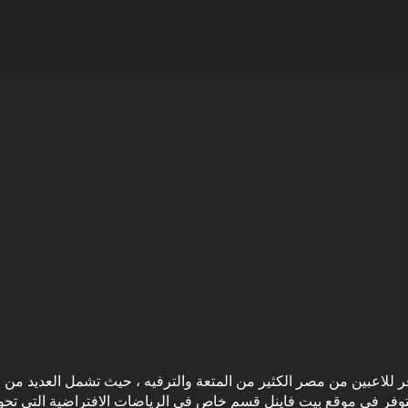
فر للاعبين من مصر الكثير من المتعة والترفيه ، حيث تشمل العديد من ا
يتوفر في موقع بيت فاينل قسم خاص في الرياضات الافتراضية التي تح