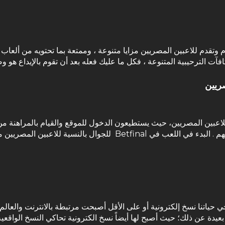
 وتقدم للاعبين المصريين مزايا متنوعة ، وممتعة بما تحتويه من ألعاب 
رحيبية المتنوعة ، فكل ما عليك فعله بعد أن تقوم بالإيداع هو وضع final bonus code
هرة بين اللاعبين المصريين، حيث يستطيعون الدخول للموقع والقيام بالمراهنة 
حياتنا نسخ إلكترونية أو على الأقل أصبحت مرتبطة بالانترنت والعالم 
بعيدة عن ذلك؛ حيث أصبح لها أيضاً نسخ الكترونية تحاكي النسخ الواقعية؛