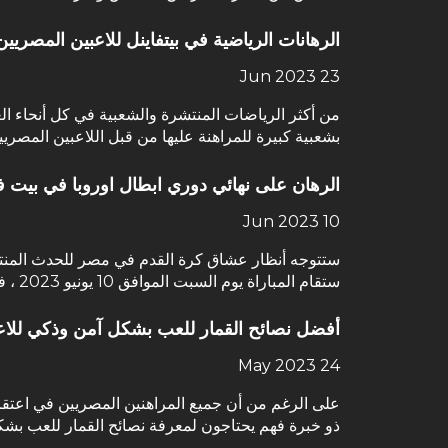
الرهانات الرياضية في بيتفاينل للاعبين المصريين
23 Jun 2023
من أكثر الرياضات المنتشرة والشعبية في كل أنحاء العا
بشعبية كبيرة للمراهنة عليها من قبل اللاعبين المصري
الرهان على نهائي دوري ابطال اوروبا في بيت ف
10 Jun 2023
ستقام المباراة يوم السبت الموافق 10 يونيو 2023 ، في ملعب أتاتورك في مدينة اسطنبول في تركيا . الحدث الموعد الملعب القنوات الناقلة مانشستر سيتي – انتر…
أفضل نصائح القمار للعب بشكل آمن وذكي للاع
24 May 2023
على الرغم من أن جميع المراهنين المصريين في اعتقاده
ذو خبرة فهم يحتاجون لمعرفة نصائح القمار للعب بشكل