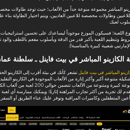
زينو المباشر مجموعة منوعة جداً من الألعاب؛ حيث توجد طاولات مخ
للاعبين وطاولات مخصصة للاعبين العاديين، ويتم اختيار الطاولة بناء 
لوب لعبك.
نوع اللعبة؛ فسيكون الموزع موجوداً ليساعدك على تحسين استراتيجيات 
وط وتنظيم اللعبة بأكبر قدر من الدقة وبأسلوب مفعم باللطف والود 
لإمارتيي شعبية كبيرة بالمناسبة!).
 الكازينو المباشر في بيت فاينل ـ سلطنة عما
ازينو المباشر في بيت فاينل
تشعر كأنك في بيئة أقرب إلى الكازينو الح
كيلة متنوعة أكبر وأكثر إثارة من الألعاب الموجودة في الكازينو التقليد
يقدم مجموعة كبيرة ومتنوعة من الألعاب تتضمن حوالي 200 لعبة من
قدم لك تجربة من أكثر تجارب المراهنة إثارةً؛ ويمكنك ممارسة أي لعبة 
 أعين المتطفلين وكاميرات المراقبة وتوفر عليك عناء الطريق أو السفر.