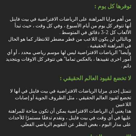
توفرها كل يوم :
من أهم مزايا المراهنة على الرياضات الافتراضية في بيت فاينل
أنها تتوفر كل يوم من أيام الأسبوع ، وفي كل وقت ، حيث تبدأ
الألعاب كل 2-3 دقائق في المتوسط .
وبالتالي لن يكون اللاعب من قطر مضطر للانتظار كما هو الحال
في المراهنة الحقيقية .
وأيضا” الرياضات الافتراضية ليس لها موسم رياضي محدد ، أو أي
أمور اخرى تقييدها ، بالعكس تماما” هي تتوفر كل الاوقات وبتجديد
دائم .
لا تخضع لقيود العالم الحقيقي :
تتمثل إحدى مزايا الرياضات الافتراضية في بيت فاينل في أنها لا
تخضع لقيود العالم الحقيقي ، مثل الظروف الجوية أو إصابات
اللاعبين
هذا يعني أن الرياضات الافتراضية يمكن أن تكون متاحة للمراهنة
عليها في أي وقت في بيت فاينل ، وتقدم تدفقًا مستمرًا للأحداث
على مدار اليوم ، بغض النظر عن التقويم الرياضي الفعلي.