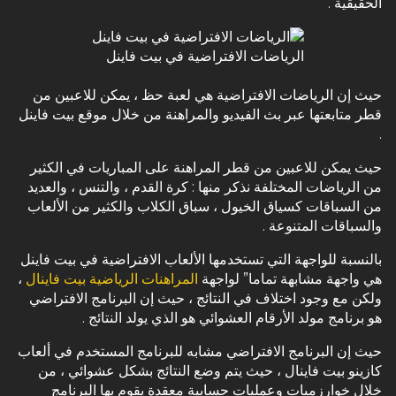
الحقيقية .
الرياضات الافتراضية في بيت فاينل
حيث إن الرياضات الافتراضية هي لعبة حظ ، يمكن للاعبين من
قطر متابعتها عبر بث الفيديو والمراهنة من خلال موقع بيت فاينل
.
حيث يمكن للاعبين من قطر المراهنة على المباريات في الكثير
من الرياضات المختلفة نذكر منها : كرة القدم ، والتنس ، والعديد
من السباقات كسياق الخيول ، سباق الكلاب والكثير من الألعاب
والسباقات المتنوعة .
بالنسبة للواجهة التي تستخدمها الألعاب الافتراضية في بيت فاينل
هي واجهة مشابهة تماما” لواجهة
المراهنات الرياضية بيت فاينال
،
ولكن مع وجود اختلاف في النتائج ، حيث إن البرنامج الافتراضي
هو برنامج مولد الأرقام العشوائي هو الذي يولد النتائج .
حيث إن البرنامج الافتراضي مشابه للبرنامج المستخدم في ألعاب
كازينو بيت فاينال ، حيث يتم وضع النتائج بشكل عشوائي ، من
خلال خوارزميات وعمليات حسابية معقدة يقوم بها البرنامج