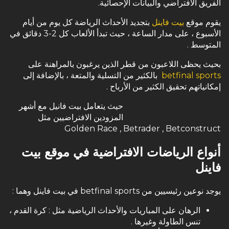
الفريق الافتراضي والبيانات الإحصائية.
يقوم موقع
بيت فاينل
بتجديد الأحداث الرياضة كل يوم من أيام
الأسبوع ، على مدار الساعة ، حيث تبدأ الألعاب كل 2-3 دقائق في
المتوسط .
بحيث يحظى اللاعبون من قطر الذين يرغبون بالمراهنة على
betfinal sports
بالكثير من التسلية والمتعة ، بالإضافة إلى
إمكانياتهم تحقيق الكثير من الأرباح .
حيث يتعامل بيت فانيل مع أشهر
المزودين الافتراضيين مثل
Golden Race , Betrader , Betconstruct
أنواع الرياضات الافتراضية في موقع بيت
فاينل
يوجد نوعين رئيسيين من betfinal sports في بيت فاينل وهما :
الرهان على المباريات والأحداث الرياضية مثل : كرة القدم ،
تنس الطاولة وغيرها .