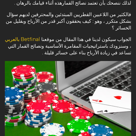
لذلك ننصحك بأن تعتمد نصائح القمارهذه أثناء قيامك بالرهان .
فالكثير من اللاعبين القطريين المبتدئين والمحترفين لديهم سؤال
بشكل متكرر ، وهو : كيف يحققون أكبر قدر من الأرباح وبقليل من
الخسائر ؟
الجواب سيكون لدينا في هذا المقال من موقعنا
Betfinal بالعربي
، وسنزودك باستراتيجيات المقامرة الأساسية ونصائح القمار التي
تساعد في زيادة الأرباح بناء على خسائر قليلة .