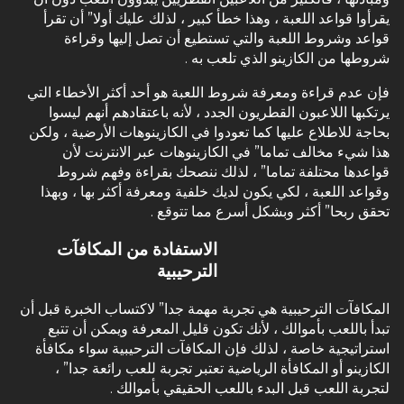
يقرأوا قواعد اللعبة ، وهذا خطأ كبير ، لذلك عليك أولا” أن تقرأ
قواعد وشروط اللعبة والتي تستطيع أن تصل إليها وقراءة
شروطها من الكازينو الذي تلعب به .
فإن عدم قراءة ومعرفة شروط اللعبة هو أحد أكثر الأخطاء التي
يرتكبها اللاعبون القطريون الجدد ، لأنه باعتقادهم أنهم ليسوا
بحاجة للاطلاع عليها كما تعودوا في الكازينوهات الأرضية ، ولكن
هذا شيء مخالف تماما” في الكازينوهات عبر الانترنت لأن
قواعدها محتلفة تماما” ، لذلك ننصحك بقراءة وفهم شروط
وقواعد اللعبة ، لكي يكون لديك خلفية ومعرفة أكثر بها ، وبهذا
تحقق ربحا” أكثر وبشكل أسرع مما تتوقع .
الاستفادة من المكافآت
الترحيبية
المكافآت الترحيبية هي تجربة مهمة جدا” لاكتساب الخبرة قبل أن
تبدأ باللعب بأموالك ، لأنك تكون قليل المعرفة ويمكن أن تتبع
استراتيجية خاصة ، لذلك فإن المكافآت الترحيبية سواء مكافأة
الكازينو أو المكافأة الرياضية تعتبر تجربة للعب رائعة جدا” ،
لتجربة اللعب قبل البدء باللعب الحقيقي بأموالك .