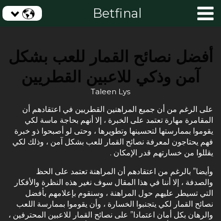
Betfinal
أفضل نصائح القمار للعب بشكل
آمن وذكي للاعبين القطريين
Taleen Lys
على الرغم من أن جميع المراهنين القطريين في اعتقادهم أن
المقامرة مهارة تعتمد على الخبرة ، إلا أنهم بحاجة ماسة لكي
يقوموا بممارستها لتحسينها وتطويرها ، وحتى لو أصبحوا ذو خبرة
فهم يحتاجون لمعرفة نصائح القمار للعب بشكل آمن ، وذلك لكي
يقللوا من خسارتهم قدر الإمكان .
وأيضا” بالرغم من اعتقادهم أن المراهنة تعتمد على الحظ
والصدفة ، إلا أننا في هذا المقال سوف نغير هذه النظرة والأفكار
التي تسيطر عليهم حول المراهنة ، وسنقوم بإعلامهم بأفضل
نصائح القمار لكي يتجنبوا الخسارة ، وأن يقوموا بممارسة اللعب
والرهان بكل أمان اعتمادا” على نصائح القمار للاعبين المحترفين ،