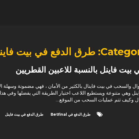
Categor
طرق الدفع في بيت فاين
بيت فاينل بالنسبة للاعبين القطريين
موال والسحب في بيت فاينال بالكثير من الأمان ، فهي مضمونة وسهلة الا
نل وهي متنوعة ويستطيع اللاعب اختيار الطريقة التي يفضلها وفي هذا
ل وكيف تتم عمليات السحب من الموقع…
طرق الدفع في Betfinal
طرق الدفع في بيت فاينل