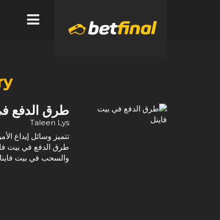
y:
طرق الدفع في 
Taleen Lys
تتميز وسائل إيداع الأ
طرق الدفع في بيت فاي
والسحب في بيت فاينا