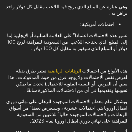
وهي عبارة عن المبلغ الذي يربح فيه اللاعب مقابل كل دولار واحد
يراهن به .
احتمالات أمريكية :
تشير هذه الاحتمالات اعتمادا” على العلامة السلبية أو الإيجابية إما
إلى المبلغ الذي يحتاجه اللاعب من السعودية للمراهنة لربح 100
دولار أو المبلغ الذي سيفوز به مقابل كل 100 دولار .
هذه الأنواع من احتمالات
الرهانات الرياضية
تعتبر طرق بديلة
لعرض نفس الاحتمالات ولا يوجد فرق من حيث المدفوعات ، هذا
يعني أن الفرص (أو النسبة المئوية للاحتمال) لحدث ما يمكن
تحويلها وتقديمها في أي من الاحتمالات المذكورة سابقًا .
وبشكل عام معظم الاحتمالات الموجودة للرهان على نهائي دوري
ابطال اوروبا هي احتمالات عشرية ، وسنعرض بعضا” من أسواق
الرهانات والاحتمالات الموجودة حاليا” للاعبين من السعودية
للمراهنة على نهائي دوري ابطال اوروبا لعام 2023 .