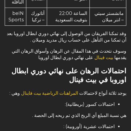
الناقلة
مانشستر سيتي
الساعة 22:00
أتاتورك
beIN
– انتر ميلان
بتوقيت السعودية
– تركيا
Sports
وقد تمكنا الفريقان من الوصول إلى نهائي دوري ابطال اوروبا بعد
أن تمكنا من التأهل على حساب ريال مدريد وميلان .
وسوف نتحدث في هذا المقال عن الرهان وأسواق الرهان التي
يقدمها
بيت فينال
على نهائي دوري ابطال اوروبا
احتمالات الرهان على نهائي دوري ابطال
اوروبا في بيت فينال
يوجد ثلاثة أنواع لاحتمالات
المراهنات الرياضية بيت فاينال
وهي :
احتمالات كسور (بريطانية):
هي نسبة المبلغ أي الربح الذي تم ربحه إلى الحصة .
احتمالات عشرية (أوروبية) :