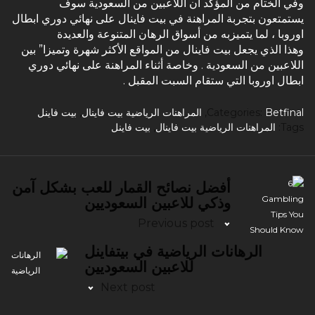
وفي الختام من المؤكد أن اللاعبين من السعودية سوف
يستمتعون بتجربة المراهنة في بيت فاينال على نهائي دوري ابطال
اوروبا ، لما يتميزبه من أسواق الرهان المتنوعة والعديدة
وهذا الذي يجعل بيت فاينال من المواقع الأكثر شهرة وتميزا” بين
اللاعبين من السعودية . وخاصة أثناء المراهنة على نهائي دوري
ابطال اوروبا التي ستقام السبت المقبل .
Betfinal
Categories:
,
المراهنات الرياضية بيت فاينال
,
بيت فاينل
Tags:
المراهنات الرياضية بيت فاينال
,
بيت فاينل
أفضل نصائح القمار للعب بشكل آمن
وذكي للاعبين السعوديين
Previous post
الرهانات الرياضية في بيتفاينل
للاعبين السعوديين
Next post