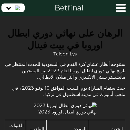
Betfinal
الرهان على نهائي دوري ابطال
اوروبا في بيت فينال
Taleen Lys
ستتوجه أنظار عشاق كرة القدم في السعودية للحدث المنتظر في
تاريخ نهائي دوري ابطال اوروبا لعام 2023 بين المنتخبين
مانشستر سيتي الانكليزي و انتر ميلان الايطالي .
حيث ستقام المباراة يوم السبت الموافق 10 يونيو 2023 ، في
ملعب أتاتورك في مدينة اسطنبول في تركيا .
نهائي دوري ابطال اوروبا 2023
القنوات
الحدث
الموعد
الملعب