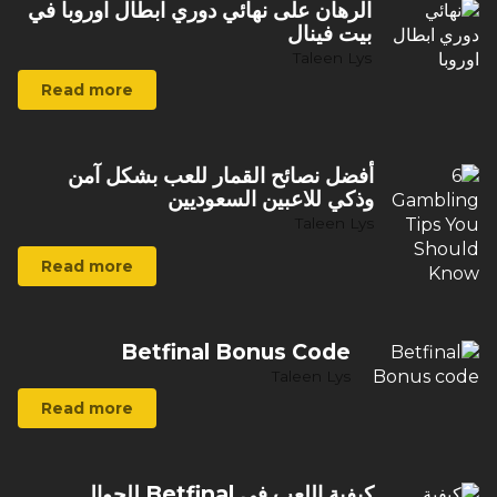
الرهان على نهائي دوري ابطال اوروبا في
بيت فينال
Taleen Lys
Read more
أفضل نصائح القمار للعب بشكل آمن
وذكي للاعبين السعوديين
Taleen Lys
Read more
Betfinal Bonus Code
Taleen Lys
Read more
كيفية اللعب في Betfinal للجوال